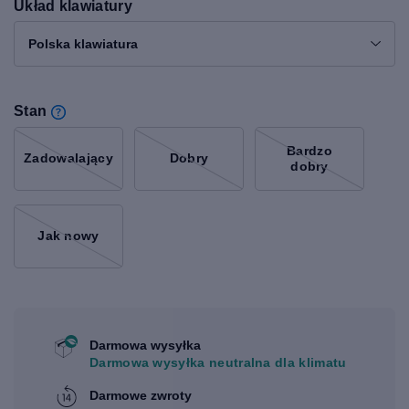
Układ klawiatury
Polska klawiatura
Stan
Bardzo
Zadowalający
Dobry
dobry
Jak nowy
Darmowa wysyłka
Darmowa wysyłka neutralna dla klimatu
Darmowe zwroty