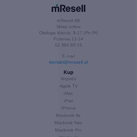
mResell AB
Sklep online
Obsługa klienta: 9-17 (Pn-Pt)
Przerwa 13-14
52 880 80 16
E-mail
kontakt@mresell.pl
Kup
Airpods
Apple TV
iMac
iPad
iPhone
Macbook Air
Macbook Neo
Macbook Pro