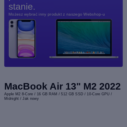
stanie.
Możesz wybrać inny produkt z naszego Webshop-u
MacBook Air 13" M2 2022
Apple M2 8-Core / 16 GB RAM / 512 GB SSD / 10-Core GPU /
Midnight / Jak nowy