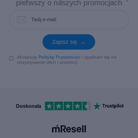
pierwszy o naszych promocjach
Zapisz się →
Akceptuję
Politykę Prywatności
i zgadzam się na
otrzymywanie ofert i promocji.
Doskonała