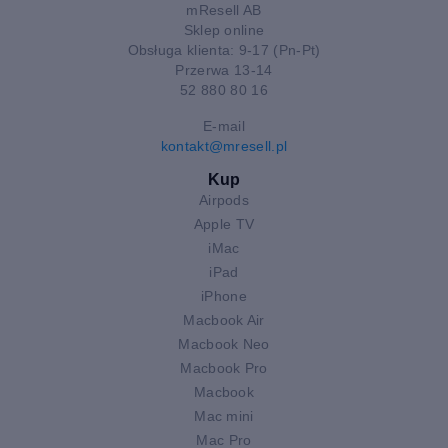
mResell AB
Sklep online
Obsługa klienta: 9-17 (Pn-Pt)
Przerwa 13-14
52 880 80 16
E-mail
kontakt@mresell.pl
Kup
Airpods
Apple TV
iMac
iPad
iPhone
Macbook Air
Macbook Neo
Macbook Pro
Macbook
Mac mini
Mac Pro