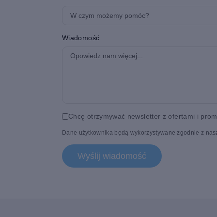
Wiadomość
Chcę otrzymywać newsletter z ofertami i pro
Dane użytkownika będą wykorzystywane zgodnie z na
Wyślij wiadomość