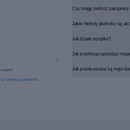
Czy mogę zwrócić zakupiony 
Jakie metody płatności są a
Jak działa wysyłka?
Jak przebiega sprzedaż moje
Jak przetwarzane są moje da
mocjami
szą
Polityką prywatności
.