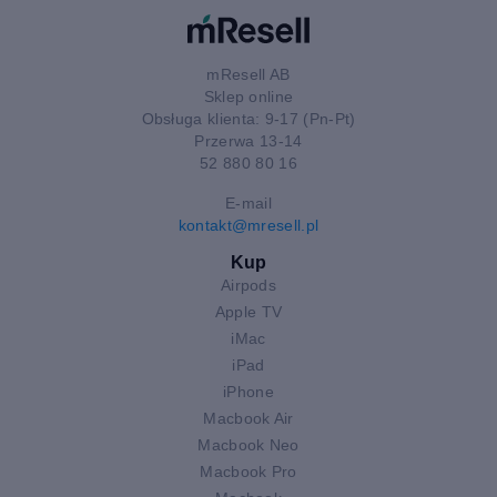
mResell AB
Sklep online
Obsługa klienta: 9-17 (Pn-Pt)
Przerwa 13-14
52 880 80 16
E-mail
kontakt@mresell.pl
Kup
Airpods
Apple TV
iMac
iPad
iPhone
Macbook Air
Macbook Neo
Macbook Pro