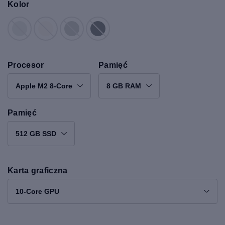
Kolor
Procesor
Pamięć
Apple M2 8-Core
8 GB RAM
Pamięć
512 GB SSD
Karta graficzna
10-Core GPU