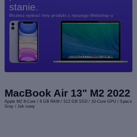
stanie.
Możesz wybrać inny produkt z naszego Webshop-u
MacBook Air 13" M2 2022
Apple M2 8-Core / 8 GB RAM / 512 GB SSD / 10-Core GPU / Space
Gray / Jak nowy