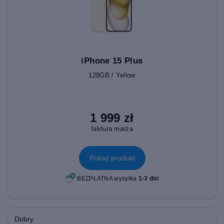
iPhone 15 Plus
128GB / Yellow
1 999 zł
faktura marża
Pokaż produkt
BEZPŁATNA wysyłka
1-3 dni
Dobry