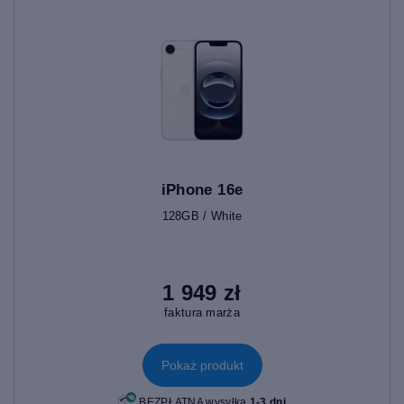
iPhone 16e
128GB / White
1 949 zł
faktura marża
Pokaż produkt
BEZPŁATNA wysyłka
1-3 dni