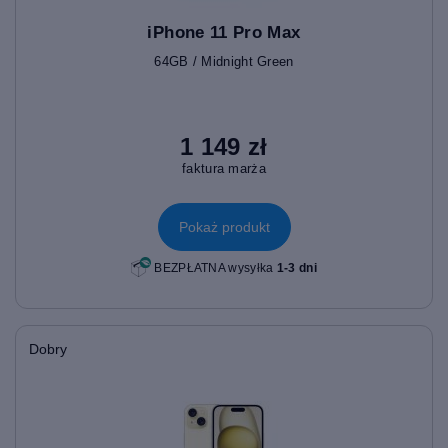
iPhone 11 Pro Max
64GB / Midnight Green
1 149 zł
faktura marża
Pokaż produkt
BEZPŁATNA wysyłka
1-3 dni
Dobry