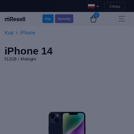
Zaloguj
0
Kup
Sprzedaj
Kup
iPhone
iPhone 14
512GB / Midnight