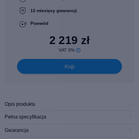
12 miesięcy gwarancji
Przewód
2 219 zł
VAT 0%
Kup
Opis produktu
Pełna specyfikacja
Gwarancja