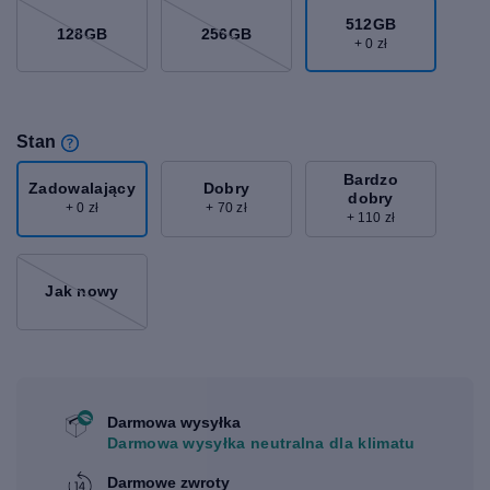
512GB
128GB
256GB
+ 0 zł
Stan
Bardzo
Zadowalający
Dobry
dobry
+ 0 zł
+ 70 zł
+ 110 zł
Jak nowy
Darmowa wysyłka
Darmowa wysyłka neutralna dla klimatu
Darmowe zwroty