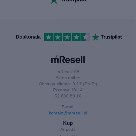
Doskonała
mResell AB
Sklep online
Obsługa klienta: 9-17 (Pn-Pt)
Przerwa 13-14
52 880 80 16
E-mail
kontakt@mresell.pl
Kup
Airpods