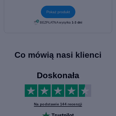
Pokaż produkt
BEZPŁATNA wysyłka
1-3 dni
Co mówią nasi klienci
Doskonała
Na podstawie 144 recenzji