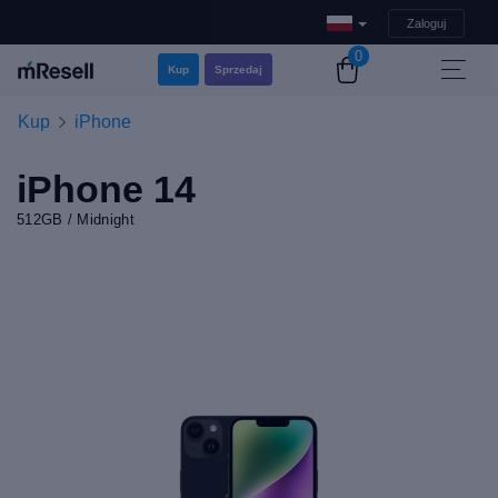
Zaloguj
0
Kup
Sprzedaj
Kup
iPhone
iPhone 14
512GB / Midnight