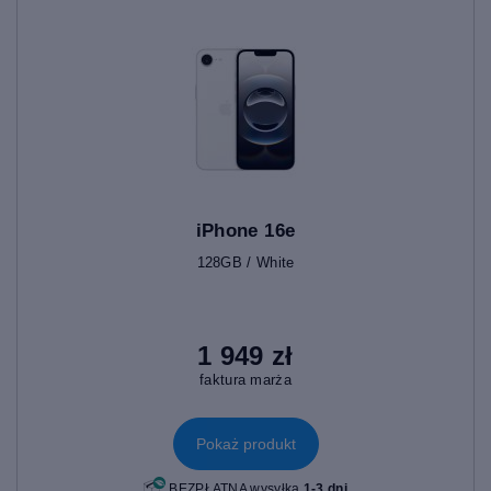
iPhone 16e
128GB / White
1 949 zł
faktura marża
Pokaż produkt
BEZPŁATNA wysyłka
1-3 dni