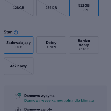
512GB
128GB
256GB
+ 0 zł
Stan
Bardzo
Zadowalający
Dobry
dobry
+ 0 zł
+ 70 zł
+ 110 zł
Jak nowy
Darmowa wysyłka
Darmowa wysyłka neutralna dla klimatu
Darmowe zwroty