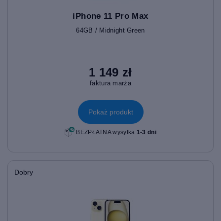
iPhone 11 Pro Max
64GB / Midnight Green
1 149 zł
faktura marża
Pokaż produkt
BEZPŁATNA wysyłka
1-3 dni
Dobry