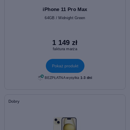
iPhone 11 Pro Max
64GB / Midnight Green
1 149 zł
faktura marża
Pokaż produkt
BEZPŁATNA wysyłka
1-3 dni
Dobry