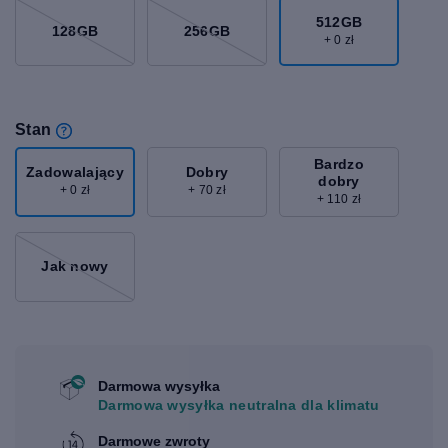
512GB
128GB
256GB
+ 0 zł
Stan
Bardzo
Zadowalający
Dobry
dobry
+ 0 zł
+ 70 zł
+ 110 zł
Jak nowy
Darmowa wysyłka
Darmowa wysyłka neutralna dla klimatu
Darmowe zwroty