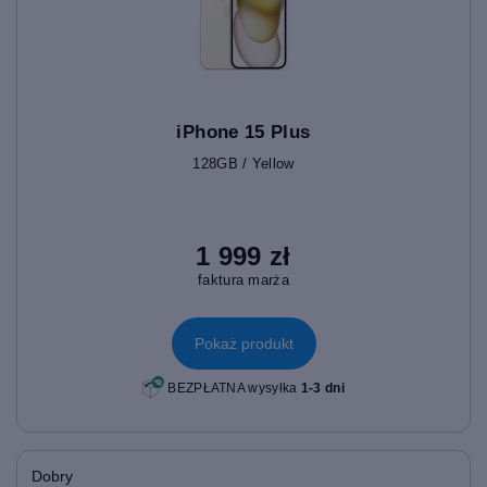
iPhone 15 Plus
128GB / Yellow
1 999 zł
faktura marża
Pokaż produkt
BEZPŁATNA wysyłka
1-3 dni
Dobry