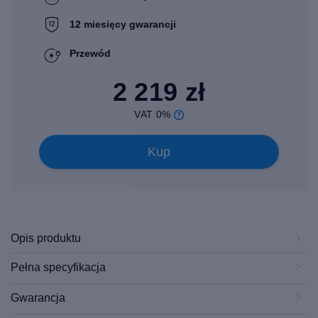
12 miesięcy gwarancji
Przewód
2 219 zł
VAT 0%
Kup
Opis produktu
Pełna specyfikacja
Gwarancja