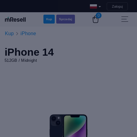
Zaloguj
0
Kup
Sprzedaj
Kup
iPhone
iPhone 14
512GB / Midnight