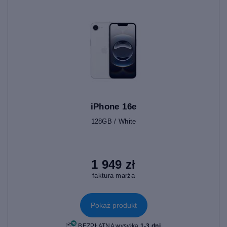
iPhone 16e
128GB / White
1 949 zł
faktura marża
Pokaż produkt
BEZPŁATNA wysyłka
1-3 dni