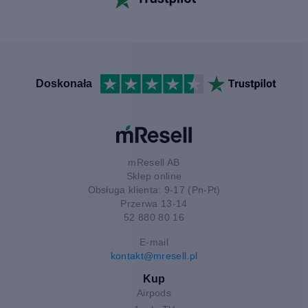
Doskonała
mResell AB
Sklep online
Obsługa klienta: 9-17 (Pn-Pt)
Przerwa 13-14
52 880 80 16
E-mail
kontakt@mresell.pl
Kup
Airpods