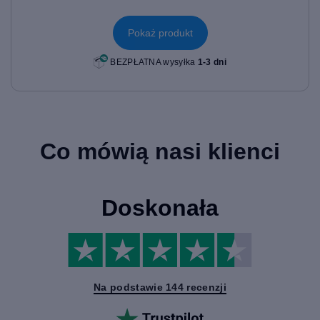
Pokaż produkt
BEZPŁATNA wysyłka
1-3 dni
Co mówią nasi klienci
Doskonała
Na podstawie 144 recenzji