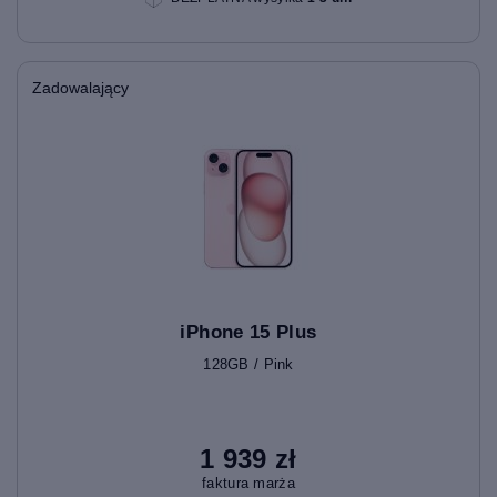
Zadowalający
iPhone 15 Plus
128GB / Pink
1 939 zł
faktura marża