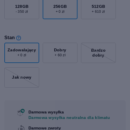
128GB
256GB
512GB
- 350 zł
+ 0 zł
+ 610 zł
Stan
Zadowalający
Dobry
Bardzo
dobry
+ 0 zł
+ 60 zł
Jak nowy
Darmowa wysyłka
Darmowa wysyłka neutralna dla klimatu
Darmowe zwroty