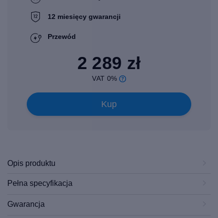
12 miesięcy gwarancji
Przewód
2 289 zł
VAT 0%
Kup
Opis produktu
Pełna specyfikacja
Gwarancja