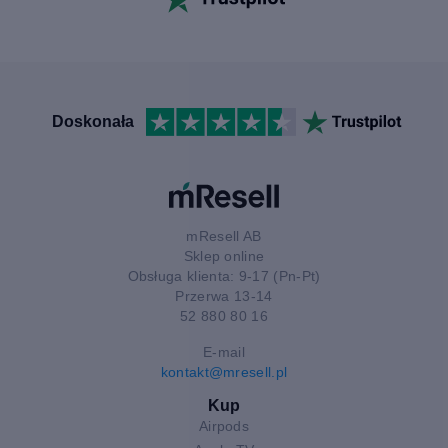
Doskonała
mResell AB
Sklep online
Obsługa klienta: 9-17 (Pn-Pt)
Przerwa 13-14
52 880 80 16
E-mail
kontakt@mresell.pl
Kup
Airpods