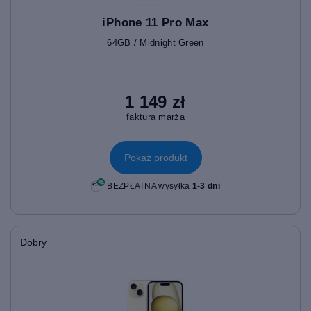
iPhone 11 Pro Max
64GB / Midnight Green
1 149 zł
faktura marża
Pokaż produkt
BEZPŁATNA wysyłka
1-3 dni
Dobry