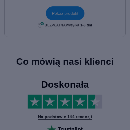
Pokaż produkt
BEZPŁATNA wysyłka
1-3 dni
Co mówią nasi klienci
Doskonała
Na podstawie 144 recenzji