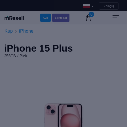
Zaloguj
0
Kup
Sprzedaj
Kup
iPhone
iPhone 15 Plus
256GB / Pink