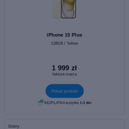
iPhone 15 Plus
128GB / Yellow
1 999 zł
faktura marża
Pokaż produkt
BEZPŁATNA wysyłka
1-3 dni
Dobry