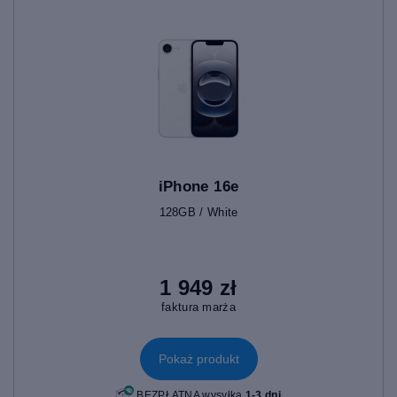
iPhone 16e
128GB / White
1 949 zł
faktura marża
Pokaż produkt
BEZPŁATNA wysyłka
1-3 dni