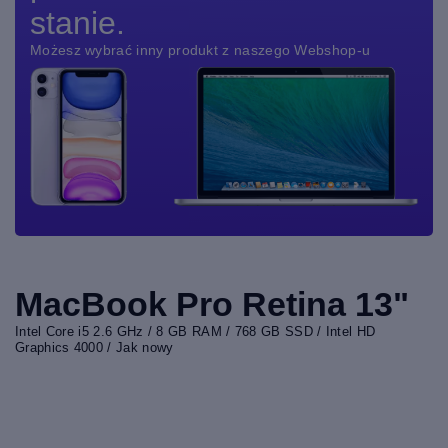
stanie.
Możesz wybrać inny produkt z naszego Webshop-u
MacBook Pro Retina 13"
Intel Core i5 2.6 GHz / 8 GB RAM / 768 GB SSD / Intel HD
Graphics 4000 / Jak nowy