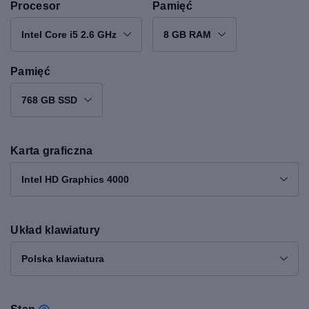
Procesor
Pamięć
Intel Core i5 2.6 GHz
8 GB RAM
Pamięć
768 GB SSD
Karta graficzna
Intel HD Graphics 4000
Układ klawiatury
Polska klawiatura