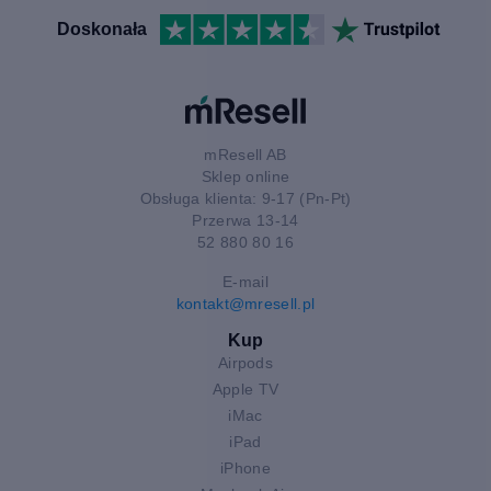
Doskonała
mResell AB
Sklep online
Obsługa klienta: 9-17 (Pn-Pt)
Przerwa 13-14
52 880 80 16
E-mail
kontakt@mresell.pl
Kup
Airpods
Apple TV
iMac
iPad
iPhone