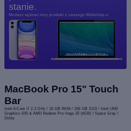
stanie.
Możesz wybrać inny produkt z naszego Webshop-u
MacBook Pro 15" Touch
Bar
Intel 6-Core i7 2.2 GHz / 16 GB RAM / 256 GB SSD / Intel UHD
Graphics 630 & AMD Radeon Pro Vega 20 (4GB) / Space Gray /
Dobry