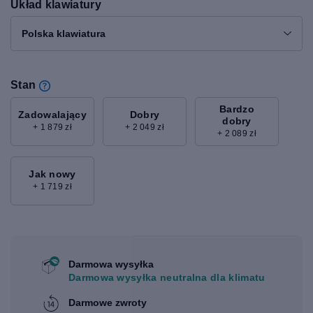
Układ klawiatury
Polska klawiatura
Stan
Bardzo
Zadowalający
Dobry
dobry
+ 1 879 zł
+ 2 049 zł
+ 2 089 zł
Jak nowy
+ 1 719 zł
Darmowa wysyłka
Darmowa wysyłka neutralna dla klimatu
Darmowe zwroty