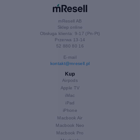
mResell AB
Sklep online
Obsługa klienta: 9-17 (Pn-Pt)
Przerwa 13-14
52 880 80 16
E-mail
kontakt@mresell.pl
Kup
Airpods
Apple TV
iMac
iPad
iPhone
Macbook Air
Macbook Neo
Macbook Pro