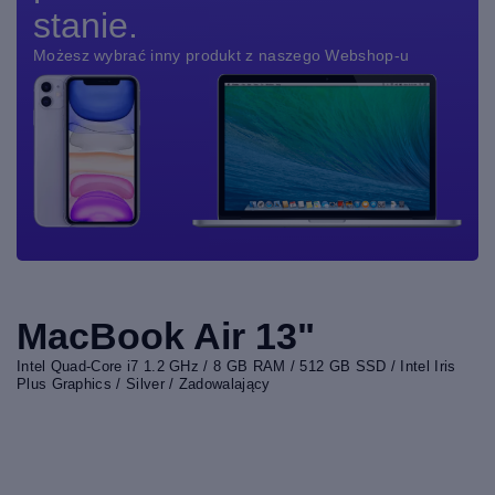
stanie.
Możesz wybrać inny produkt z naszego Webshop-u
MacBook Air 13"
Intel Quad-Core i7 1.2 GHz / 8 GB RAM / 512 GB SSD / Intel Iris
Plus Graphics / Silver / Zadowalający