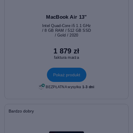
MacBook Air 13"
Intel Quad-Core i5 1.1 GHz
/ 8 GB RAM / 512 GB SSD
/ Gold / 2020
1 879 zł
faktura marża
Pokaż produkt
BEZPŁATNA wysyłka
1-3 dni
Bardzo dobry