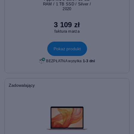
RAM / 1 TB SSD / Silver /
2020
3 109 zł
faktura marża
Pokaż produkt
BEZPŁATNA wysyłka
1-3 dni
Zadowalający