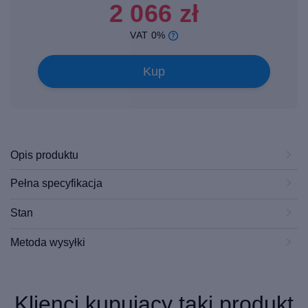
2 066 zł
VAT 0%
Kup
Opis produktu
Pełna specyfikacja
Stan
Metoda wysyłki
Klienci kupujący taki produkt