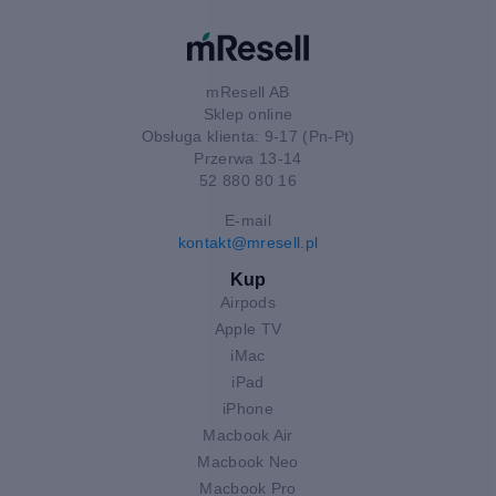
mResell AB
Sklep online
Obsługa klienta: 9-17 (Pn-Pt)
Przerwa 13-14
52 880 80 16
E-mail
kontakt@mresell.pl
Kup
Airpods
Apple TV
iMac
iPad
iPhone
Macbook Air
Macbook Neo
Macbook Pro