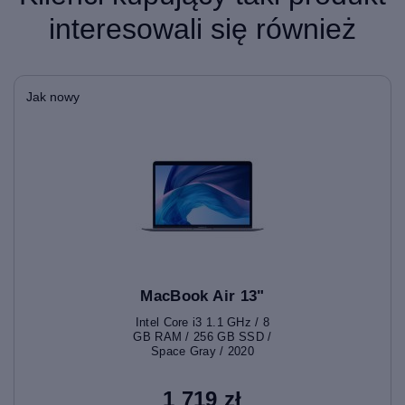
interesowali się również
Jak nowy
MacBook Air 13"
Intel Core i3 1.1 GHz / 8
GB RAM / 256 GB SSD /
Space Gray / 2020
1 719 zł