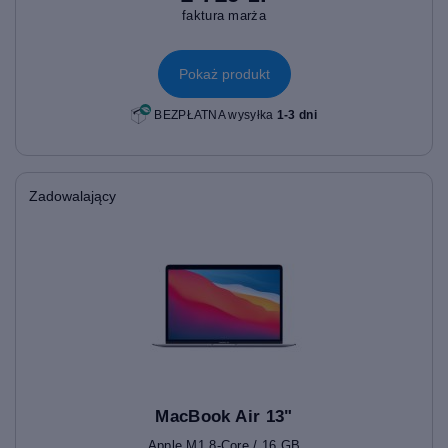
faktura marża
Pokaż produkt
BEZPŁATNA wysyłka
1-3 dni
Zadowalający
MacBook Air 13"
Apple M1 8-Core / 16 GB