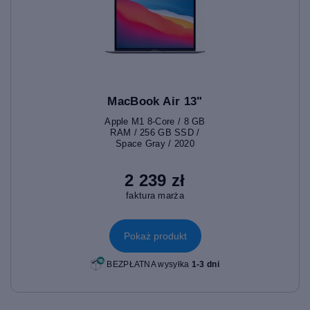
MacBook Air 13"
Apple M1 8-Core / 8 GB
RAM / 256 GB SSD /
Space Gray / 2020
2 239 zł
faktura marża
Pokaż produkt
BEZPŁATNA wysyłka
1-3 dni