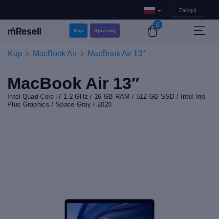
Zaloguj
0
Kup
Sprzedaj
Kup
MacBook Air
MacBook Air 13"
MacBook Air 13″
Intel Quad-Core i7 1.2 GHz / 16 GB RAM / 512 GB SSD / Intel Iris
Plus Graphics / Space Gray / 2020