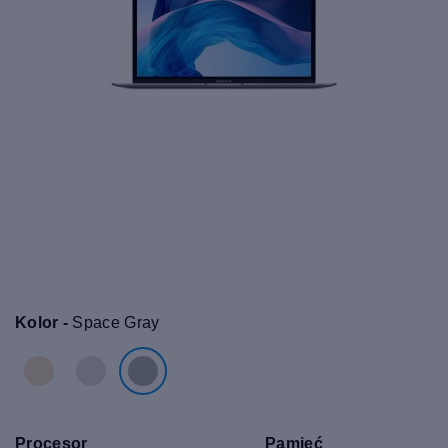
Kolor -
Space Gray
Procesor
Pamięć