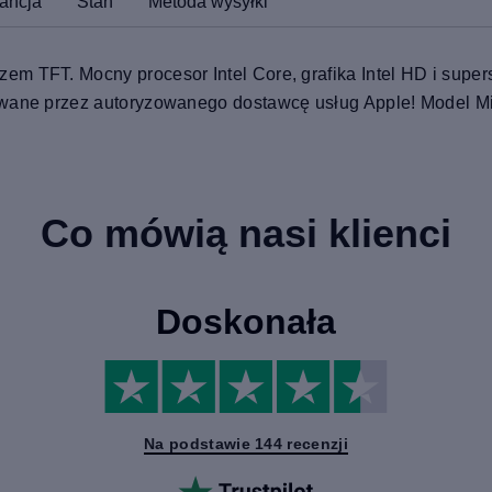
ancja
Stan
Metoda wysyłki
m TFT. Mocny procesor Intel Core, grafika Intel HD i supers
towane przez autoryzowanego dostawcę usług Apple! Model M
Co mówią nasi klienci
Doskonała
Na podstawie 144 recenzji