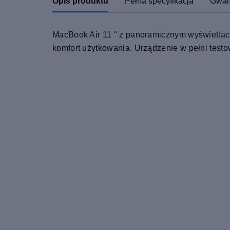
Opis produktu
Pełna specyfikacja
Gwar
MacBook Air 11 " z panoramicznym wyświetlacze
komfort użytkowania. Urządzenie w pełni tes