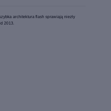
zybka architektura flash sprawiają niezły
id 2013.