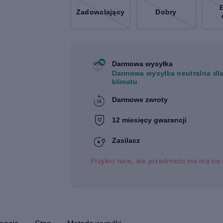
Zadowalający
Dobry
Darmowa wysyłka
Darmowa wysyłka neutralna dl
klimatu
Darmowe zwroty
12 miesięcy gwarancji
Zasilacz
Przykro nam, ale przedmiotu nie ma na 