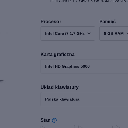
Intel Core i7 1.7 GHz / 8 GB RAM / 128 GB 
Procesor
Pamięć
Intel Core i7 1.7 GHz
8 GB RAM
Karta graficzna
Intel HD Graphics 5000
Układ klawiatury
Polska klawiatura
Stan