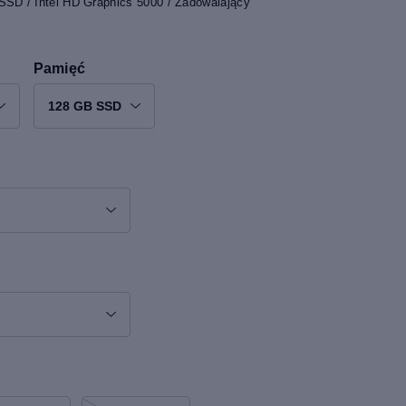
SSD / Intel HD Graphics 5000 / Zadowalający
Pamięć
128 GB SSD