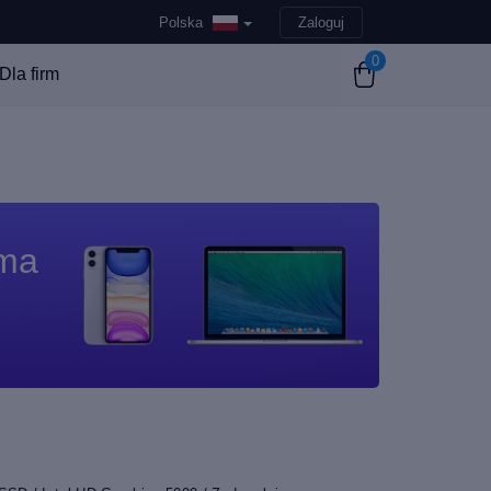
Polska
Zaloguj
0
Dla firm
 ma