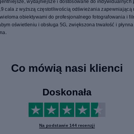
ligentniejsze, wydajniejsze i dostosowane do indywidualnyc
9 cala z wyższą częstotliwością odświeżania zapewniającą n
 wieloma obiektywami do profesjonalnego fotografowania i f
łabym oświetleniu i obsługa 5G, zwiększona trwałość i płynn
na.
Co mówią nasi klienci
Doskonała
Na podstawie 144 recenzji