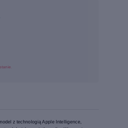
a
stanie.
odel z technologią Apple Intelligence,