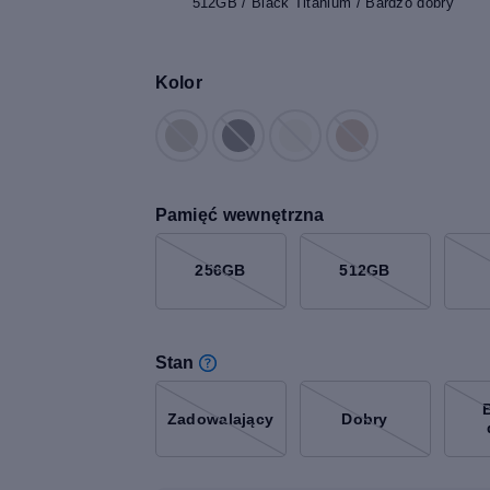
512GB / Black Titanium / Bardzo dobry
Kolor
Pamięć wewnętrzna
256GB
512GB
Stan
Zadowalający
Dobry