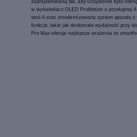
zaprojektowaną tak, aby urządzenie było inte
w wyświetlacz OLED ProMotion o przekątnej 6,
serii A oraz zmodernizowany system aparatu z
funkcje, takie jak doskonała wydajność przy s
Pro Max oferuje najlepsze wrażenia ze smartfo