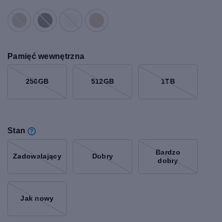
Pamięć wewnętrzna
256GB
512GB
1TB
Stan
Bardzo
Zadowalający
Dobry
dobry
Jak nowy