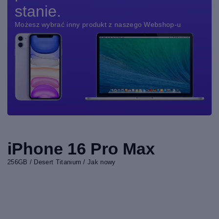
stanie.
Możesz wybrać inny produkt z naszego Webshop-u
iPhone 16 Pro Max
256GB / Desert Titanium / Jak nowy