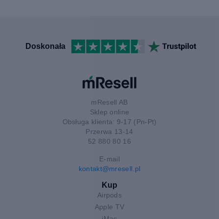
Doskonała
mResell AB
Sklep online
Obsługa klienta: 9-17 (Pn-Pt)
Przerwa 13-14
52 880 80 16
E-mail
kontakt@mresell.pl
Kup
Airpods
Apple TV
iMac