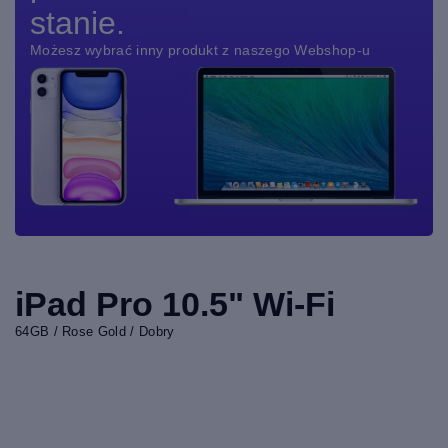
stanie.
Możesz wybrać inny produkt z naszego Webshop-u
iPad Pro 10.5" Wi-Fi
64GB / Rose Gold / Dobry