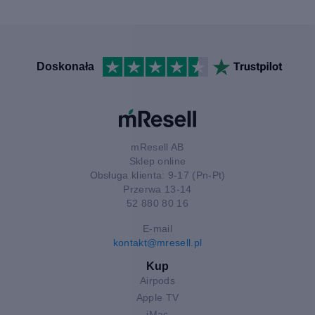
Doskonała
mResell AB
Sklep online
Obsługa klienta: 9-17 (Pn-Pt)
Przerwa 13-14
52 880 80 16
E-mail
kontakt@mresell.pl
Kup
Airpods
Apple TV
iMac