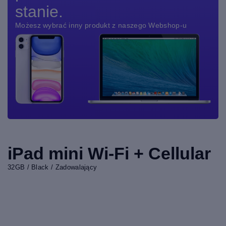
stanie.
Możesz wybrać inny produkt z naszego Webshop-u
iPad mini Wi-Fi + Cellular
32GB / Black / Zadowalający