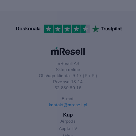
Doskonała
mResell AB
Sklep online
Obsługa klienta: 9-17 (Pn-Pt)
Przerwa 13-14
52 880 80 16
E-mail
kontakt@mresell.pl
Kup
Airpods
Apple TV
iMac