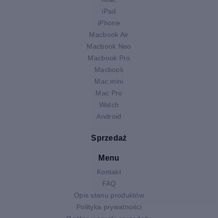
iPad
iPhone
Macbook Air
Macbook Neo
Macbook Pro
Macbook
Mac mini
Mac Pro
Watch
Android
Sprzedaż
Menu
Kontakt
FAQ
Opis stanu produktów
Polityka prywatności