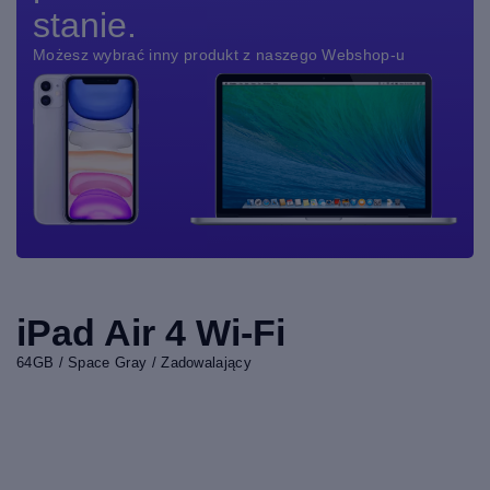
stanie.
Możesz wybrać inny produkt z naszego Webshop-u
iPad Air 4 Wi-Fi
64GB / Space Gray / Zadowalający