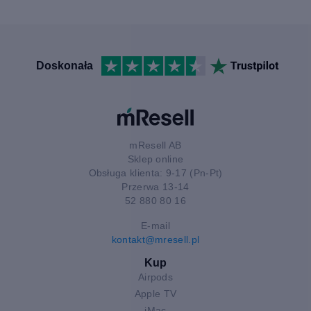
Doskonała
mResell AB
Sklep online
Obsługa klienta: 9-17 (Pn-Pt)
Przerwa 13-14
52 880 80 16
E-mail
kontakt@mresell.pl
Kup
Airpods
Apple TV
iMac