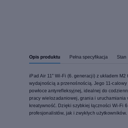
Opis produktu
Pełna specyfikacja
Stan
iPad Air 11” Wi-Fi (6. generacji) z układem 
wydajnością a przenośnością. Jego 11-calowy w
powłoce antyrefleksyjnej, idealnej do codzie
pracy wielozadaniowej, grania i uruchamiania
kreatywność. Dzięki szybkiej łączności Wi-Fi 
profesjonalistów, jak i zwykłych użytkowników.