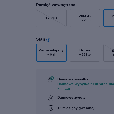
Pamięć wewnętrzna
256GB
128GB
+ 223 zł
Stan
Zadowalający
Dobry
+ 0 zł
+ 223 zł
Darmowa wysyłka
Darmowa wysyłka neutralna dl
klimatu
Darmowe zwroty
12 miesięcy gwarancji