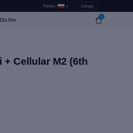
Polska
Zaloguj
0
Dla firm
i + Cellular M2 (6th