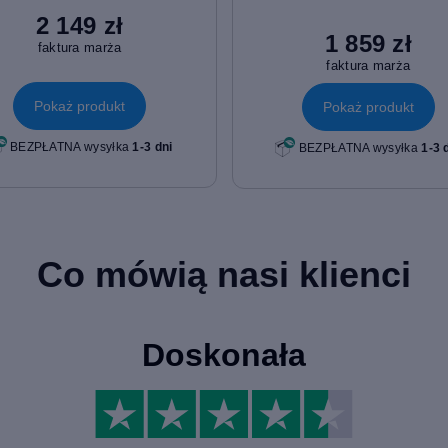
2 149 zł
1 859 zł
faktura marża
faktura marża
Pokaż produkt
Pokaż produkt
BEZPŁATNA wysyłka
1-3 dni
BEZPŁATNA wysyłka
1-3 
Co mówią nasi klienci
Doskonała