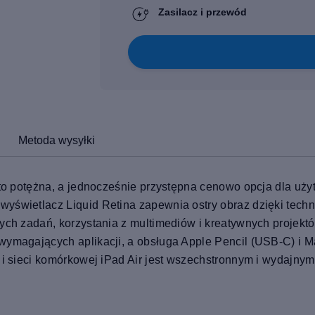
Zasilacz i przewód
Metoda wysyłki
M2 to potężna, a jednocześnie przystępna cenowo opcja dla 
yświetlacz Liquid Retina zapewnia ostry obraz dzięki techno
nnych zadań, korzystania z multimediów i kreatywnych proje
 wymagających aplikacji, a obsługa Apple Pencil (USB‑C) i 
6 i sieci komórkowej iPad Air jest wszechstronnym i wydajn