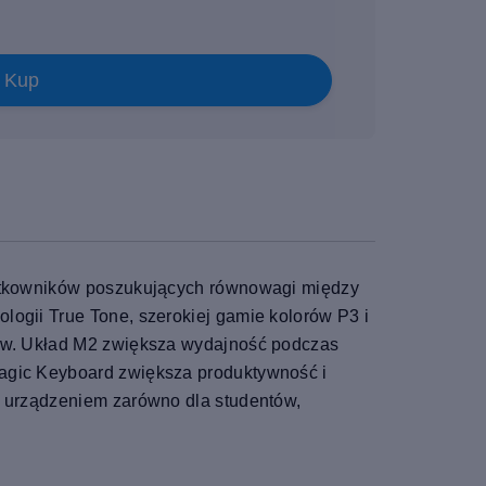
Kup
użytkowników poszukujących równowagi między
logii True Tone, szerokiej gamie kolorów P3 i
któw. Układ M2 zwiększa wydajność podczas
Magic Keyboard zwiększa produktywność i
ym urządzeniem zarówno dla studentów,