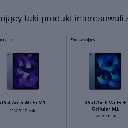
pujący taki produkt interesowali 
alający
Zadowalający
iPad Air 5 Wi-Fi M1
iPad Air 5 Wi-Fi +
Cellular M1
256GB / Purple
64GB / Blue