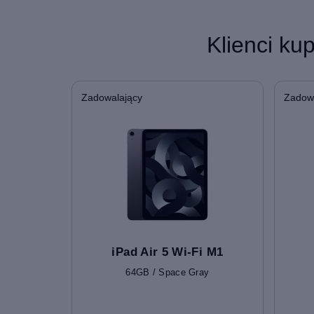
Klienci ku
Zadowalający
Zadow
iPad Air 5 Wi-Fi M1
64GB / Space Gray