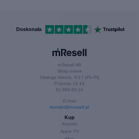
Doskonała
mResell AB
Sklep online
Obsługa klienta: 9-17 (Pn-Pt)
Przerwa 13-14
52 880 80 16
E-mail
kontakt@mresell.pl
Kup
Airpods
Apple TV
iMac