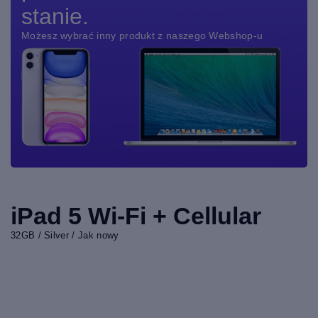
stanie.
Możesz wybrać inny produkt z naszego Webshop-u
iPad 5 Wi-Fi + Cellular
32GB / Silver / Jak nowy