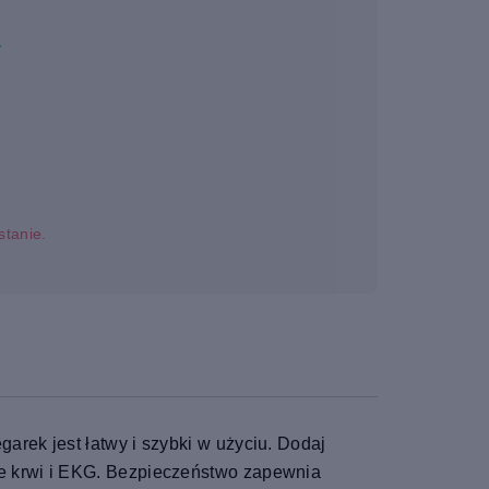
a
stanie.
arek jest łatwy i szybki w użyciu. Dodaj
we krwi i EKG. Bezpieczeństwo zapewnia