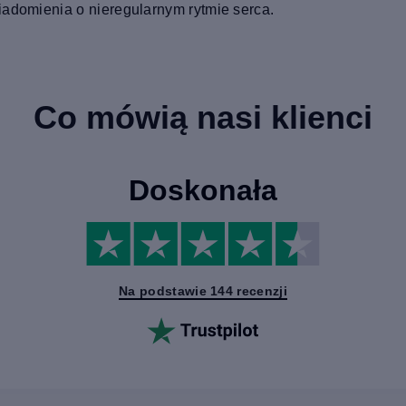
iadomienia o nieregularnym rytmie serca.
Co mówią nasi klienci
Doskonała
Na podstawie 144 recenzji