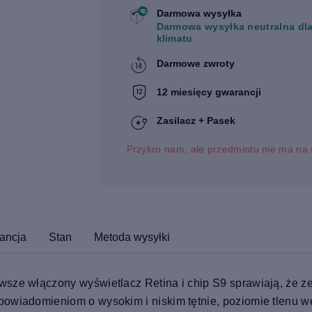
Darmowa wysyłka
Darmowa wysyłka neutralna dl
klimatu
Darmowe zwroty
12 miesięcy gwarancji
Zasilacz + Pasek
Przykro nam, ale przedmiotu nie ma na 
ancja
Stan
Metoda wysyłki
sze włączony wyświetlacz Retina i chip S9 sprawiają, że zeg
powiadomieniom o wysokim i niskim tętnie, poziomie tlenu 