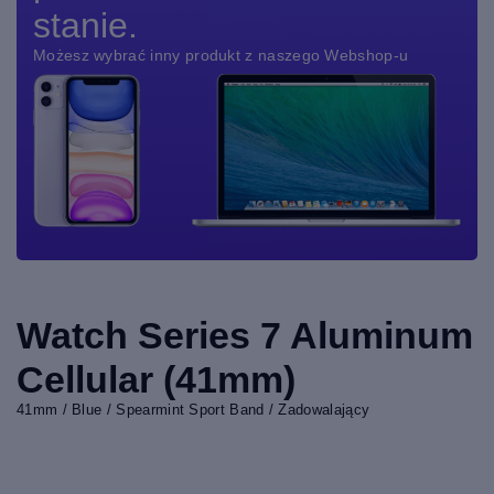
stanie.
Możesz wybrać inny produkt z naszego Webshop-u
Watch Series 7 Aluminum
Cellular (41mm)
41mm / Blue / Spearmint Sport Band / Zadowalający