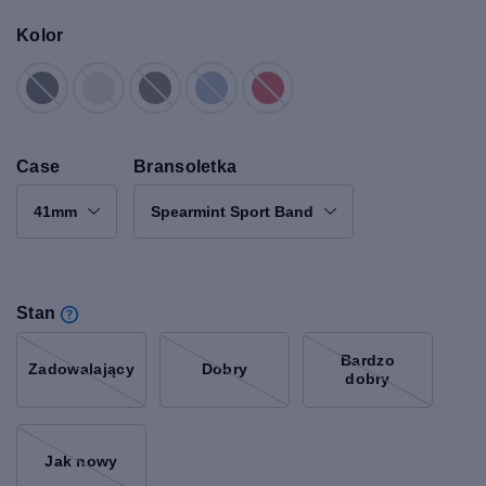
Kolor
Case
Bransoletka
41mm
Spearmint Sport Band
Stan
Bardzo
Zadowalający
Dobry
dobry
Jak nowy