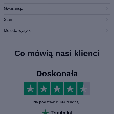
Gwarancja
Stan
Metoda wysyłki
Co mówią nasi klienci
Doskonała
Na podstawie 144 recenzji