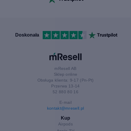
Doskonała
mResell AB
Sklep online
Obsługa klienta: 9-17 (Pn-Pt)
Przerwa 13-14
52 880 80 16
E-mail
kontakt@mresell.pl
Kup
Airpods
Apple TV