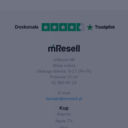
Doskonała
mResell AB
Sklep online
Obsługa klienta: 9-17 (Pn-Pt)
Przerwa 13-14
52 880 80 16
E-mail
kontakt@mresell.pl
Kup
Airpods
Apple TV
iMac