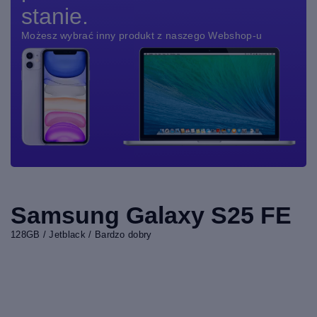
stanie.
Możesz wybrać inny produkt z naszego Webshop-u
Samsung Galaxy S25 FE
128GB / Jetblack / Bardzo dobry