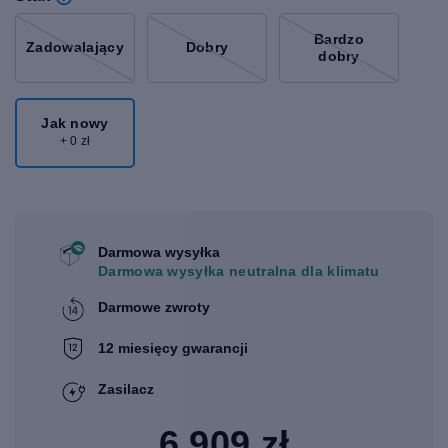
Bardzo
Zadowalający
Dobry
dobry
Jak nowy
+ 0 zł
Darmowa wysyłka
Darmowa wysyłka neutralna dla klimatu
Darmowe zwroty
12 miesięcy gwarancji
Zasilacz
6 909 zł