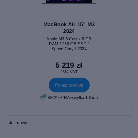
MacBook Air 15" M3
2024
Apple M3 8-Core / 8 GB
RAM / 256 GB SSD /
Space Gray / 2024
5 219 zł
23% VAT
Pokaż produkt
BEZPŁATNA wysyłka
1-3 dni
Jak nowy