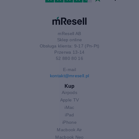
mResell AB
Sklep online
Obsługa klienta: 9-17 (Pn-Pt)
Przerwa 13-14
52 880 80 16
E-mail
kontakt@mresell.pl
Kup
Airpods
Apple TV
iMac
iPad
iPhone
Macbook Air
Macbook Neo