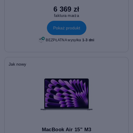
6 369 zł
faktura marża
Pokaż produkt
BEZPŁATNA wysyłka
1-3 dni
Jak nowy
MacBook Air 15" M3