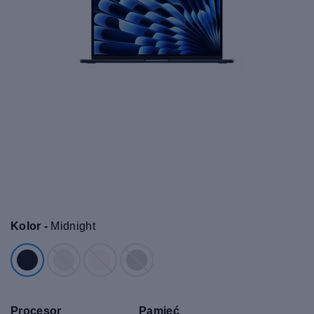
Kolor -
Midnight
Procesor
Pamięć