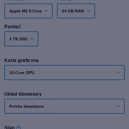
Apple M2 8-Core
24 GB RAM
Pamięć
2 TB SSD
Karta graficzna
10-Core GPU
Układ klawiatury
Polska klawiatura
Stan