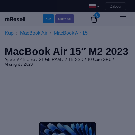
Zaloguj
0
Kup
Sprzedaj
Kup
MacBook Air
MacBook Air 15"
MacBook Air 15″ M2 2023
Apple M2 8-Core / 24 GB RAM / 2 TB SSD / 10-Core GPU /
Midnight / 2023