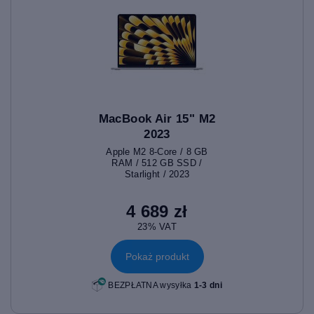
MacBook Air 15" M2
2023
Apple M2 8-Core / 8 GB
RAM / 512 GB SSD /
Starlight / 2023
4 689 zł
23% VAT
Pokaż produkt
BEZPŁATNA wysyłka
1-3 dni