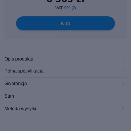
VAT 0%
Kup
Opis produktu
Pełna specyfikacja
Gwarancja
Stan
Metoda wysyłki