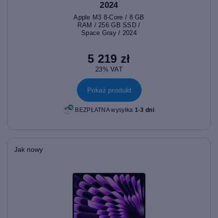
2024
Apple M3 8-Core / 8 GB
RAM / 256 GB SSD /
Space Gray / 2024
5 219 zł
23% VAT
Pokaż produkt
BEZPŁATNA wysyłka
1-3 dni
Jak nowy