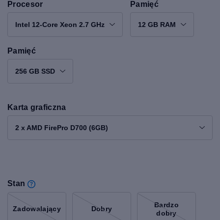
Procesor
Pamięć
Intel 12-Core Xeon 2.7 GHz
12 GB RAM
Pamięć
256 GB SSD
Karta graficzna
2 x AMD FirePro D700 (6GB)
Stan
Bardzo
Zadowalający
Dobry
dobry