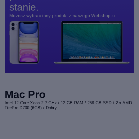
stanie.
Możesz wybrać inny produkt z naszego Webshop-u
Mac Pro
Intel 12-Core Xeon 2.7 GHz / 12 GB RAM / 256 GB SSD / 2 x AMD
FirePro D700 (6GB) / Dobry