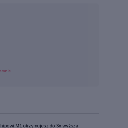
a
stanie.
chipowi M1 otrzymujesz do 3x wyższą