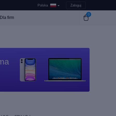
Polska
Zaloguj
0
Dla firm
 ma