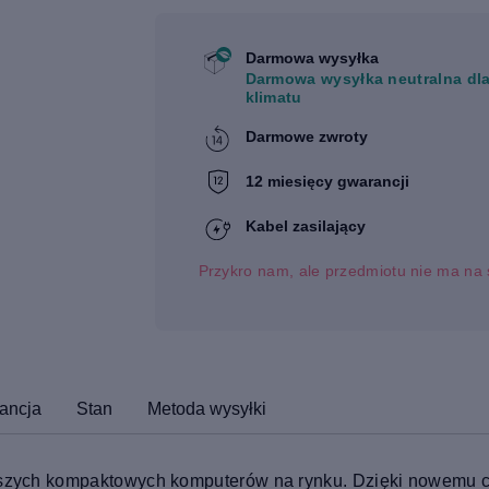
Darmowa wysyłka
Darmowa wysyłka neutralna dl
klimatu
Darmowe zwroty
12 miesięcy gwarancji
Kabel zasilający
Przykro nam, ale przedmiotu nie ma na 
ancja
Stan
Metoda wysyłki
lepszych kompaktowych komputerów na rynku. Dzięki nowemu 