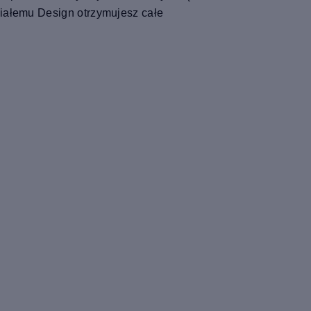
niałemu Design otrzymujesz całe