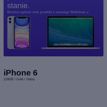
stanie.
Możesz wybrać inny produkt z naszego Webshop-u
iPhone 6
128GB / Gold / Dobry