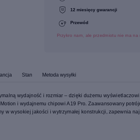
12 miesięcy gwarancji
Przewód
Przykro nam, ale przedmiotu nie ma na 
ancja
Stan
Metoda wysyłki
alną wydajność i rozmiar – dzięki dużemu wyświetlaczowi 
roMotion i wydajnemu chipowi A19 Pro. Zaawansowany potrój
ny w wysokiej jakości i wytrzymałej konstrukcji, zapewnia n