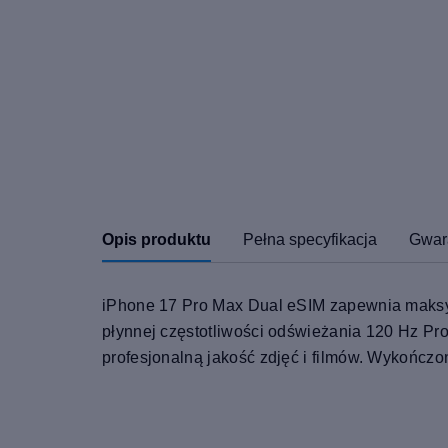
Opis produktu
Pełna specyfikacja
Gwar
iPhone 17 Pro Max Dual eSIM zapewnia maksym
płynnej częstotliwości odświeżania 120 Hz P
profesjonalną jakość zdjęć i filmów. Wykończo