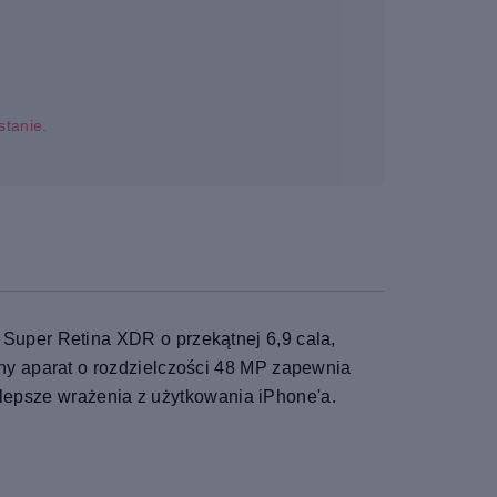
stanie.
Super Retina XDR o przekątnej 6,9 cala,
ny aparat o rozdzielczości 48 MP zapewnia
ajlepsze wrażenia z użytkowania iPhone'a.