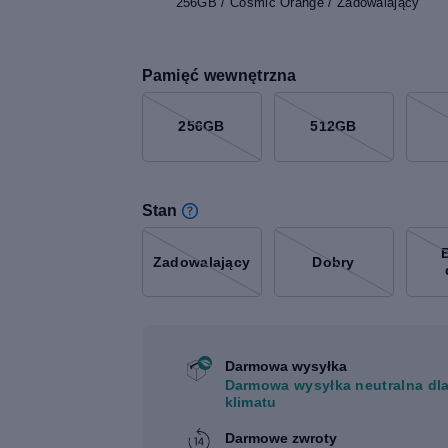
256GB / Cosmic Orange / Zadowalający
Pamięć wewnętrzna
256GB
512GB
Stan
Zadowalający
Dobry
Darmowa wysyłka
Darmowa wysyłka neutralna dl
klimatu
Darmowe zwroty