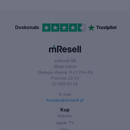
Doskonała
mResell AB
Sklep online
Obsługa klienta: 9-17 (Pn-Pt)
Przerwa 13-14
52 880 80 16
E-mail
kontakt@mresell.pl
Kup
Airpods
Apple TV
iMac