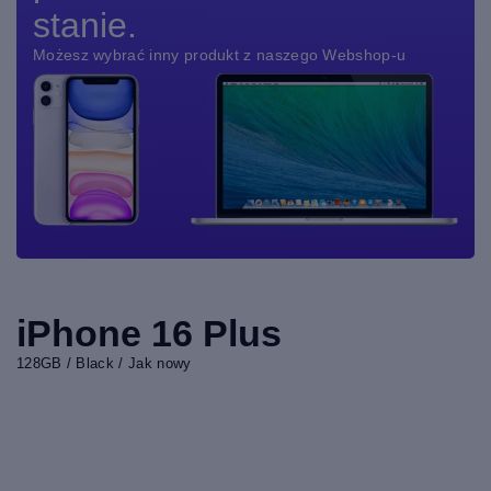
stanie.
Możesz wybrać inny produkt z naszego Webshop-u
iPhone 16 Plus
128GB / Black / Jak nowy