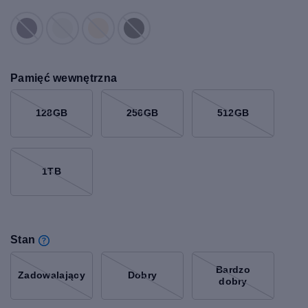
Pamięć wewnętrzna
128GB
256GB
512GB
1TB
Stan
Bardzo
Zadowalający
Dobry
dobry