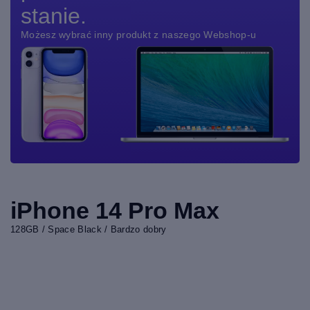
stanie.
Możesz wybrać inny produkt z naszego Webshop-u
iPhone 14 Pro Max
128GB / Space Black / Bardzo dobry