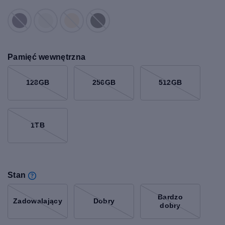
Pamięć wewnętrzna
128GB
256GB
512GB
1TB
Stan
Bardzo
Zadowalający
Dobry
dobry