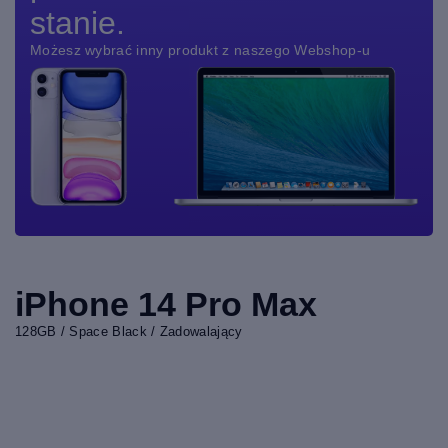
stanie.
Możesz wybrać inny produkt z naszego Webshop-u
iPhone 14 Pro Max
128GB / Space Black / Zadowalający