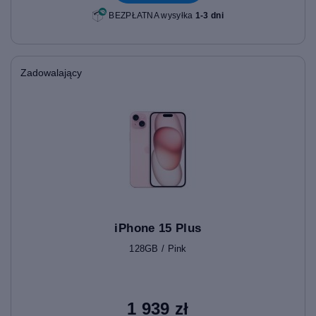
BEZPŁATNA wysyłka
1-3 dni
Zadowalający
iPhone 15 Plus
128GB / Pink
1 939 zł