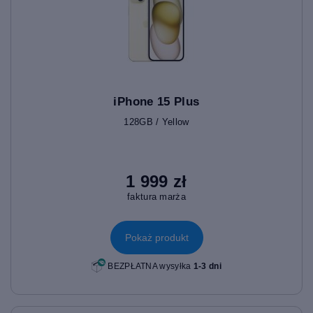
iPhone 15 Plus
128GB / Yellow
1 999 zł
faktura marża
Pokaż produkt
BEZPŁATNA wysyłka
1-3 dni