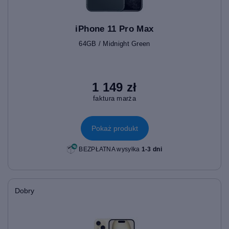
iPhone 11 Pro Max
64GB / Midnight Green
1 149 zł
faktura marża
Pokaż produkt
BEZPŁATNA wysyłka
1-3 dni
Dobry