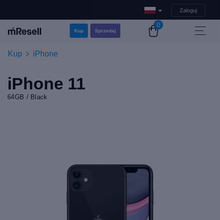
Zaloguj
0
Kup
Sprzedaj
Kup
iPhone
iPhone 11
64GB / Black