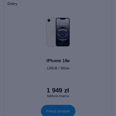
Dobry
iPhone 16e
128GB / White
1 949 zł
faktura marża
Pokaż produkt