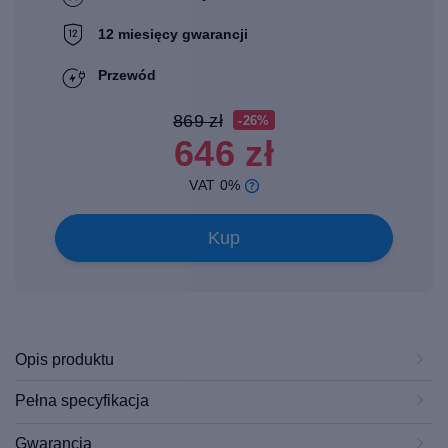
12 miesięcy gwarancji
Przewód
869 zł
-26%
646 zł
VAT 0%
Kup
Opis produktu
Pełna specyfikacja
Gwarancja