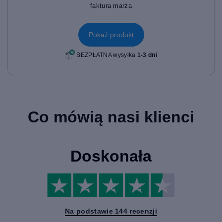
faktura marża
Pokaż produkt
BEZPŁATNA wysyłka
1-3 dni
Co mówią nasi klienci
Doskonała
Na podstawie 144 recenzji