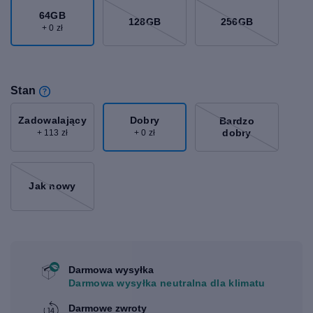
64GB
128GB
256GB
+ 0 zł
Stan
Zadowalający
Dobry
Bardzo
dobry
+ 113 zł
+ 0 zł
Jak nowy
Darmowa wysyłka
Darmowa wysyłka neutralna dla klimatu
Darmowe zwroty