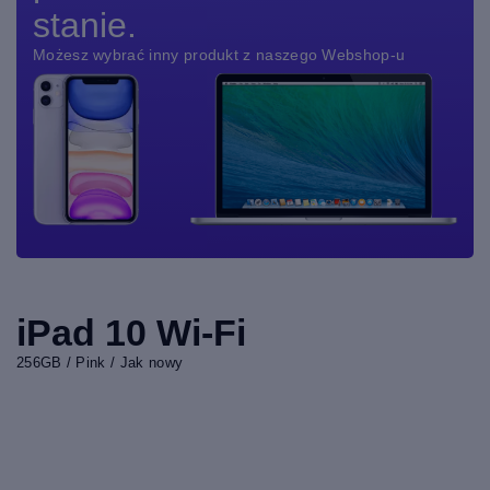
stanie.
Możesz wybrać inny produkt z naszego Webshop-u
iPad 10 Wi-Fi
256GB / Pink / Jak nowy