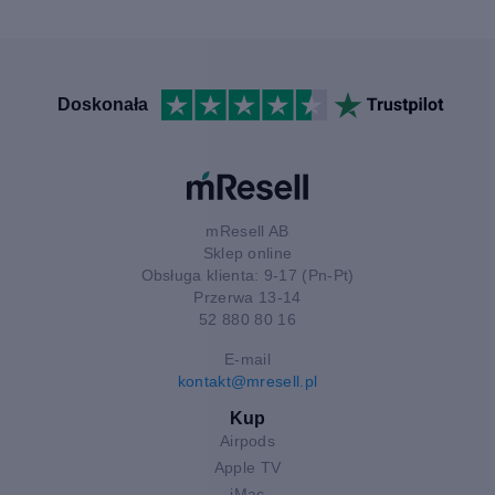
Doskonała
mResell AB
Sklep online
Obsługa klienta: 9-17 (Pn-Pt)
Przerwa 13-14
52 880 80 16
E-mail
kontakt@mresell.pl
Kup
Airpods
Apple TV
iMac