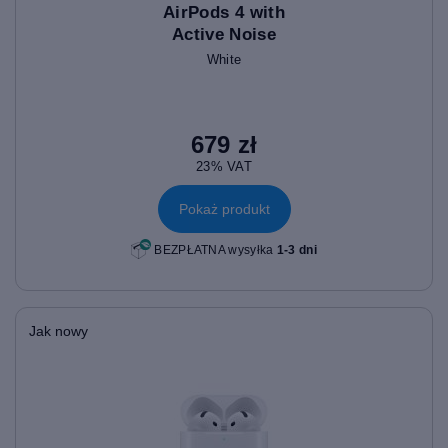
AirPods 4 with
Active Noise
Cancellation
White
679 zł
23% VAT
Pokaż produkt
BEZPŁATNA wysyłka
1-3 dni
Jak nowy