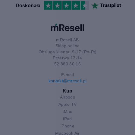
Doskonała
mResell AB
Sklep online
Obsługa klienta: 9-17 (Pn-Pt)
Przerwa 13-14
52 880 80 16
E-mail
kontakt@mresell.pl
Kup
Airpods
Apple TV
iMac
iPad
iPhone
Macbook Air