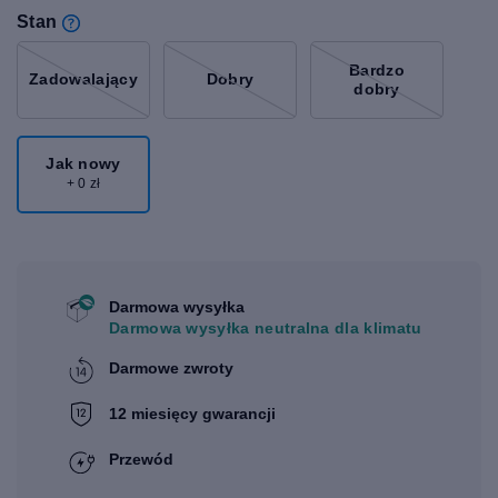
Stan
Bardzo
Zadowalający
Dobry
dobry
Jak nowy
+ 0 zł
Darmowa wysyłka
Darmowa wysyłka neutralna dla klimatu
Darmowe zwroty
12 miesięcy gwarancji
Przewód