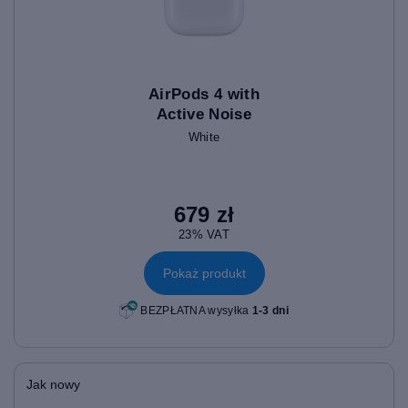
AirPods 4 with
Active Noise
Cancellation
White
679 zł
23% VAT
Pokaż produkt
BEZPŁATNA wysyłka
1-3 dni
Jak nowy