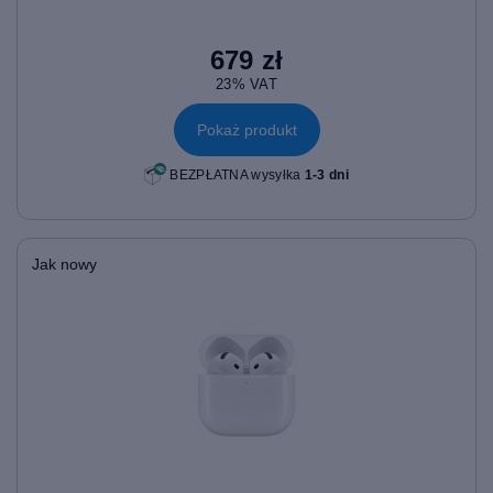
679 zł
23% VAT
Pokaż produkt
BEZPŁATNA wysyłka
1-3 dni
Jak nowy