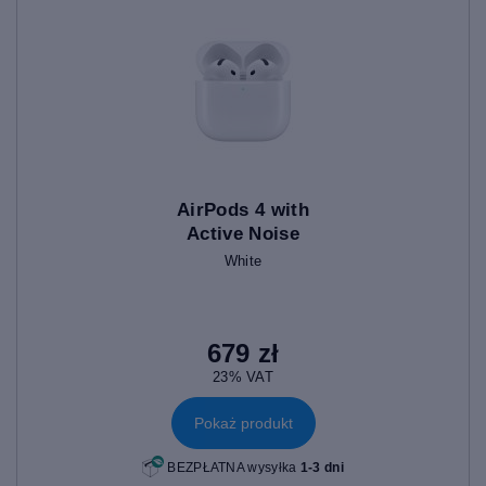
AirPods 4 with
Active Noise
Cancellation
White
679 zł
23% VAT
Pokaż produkt
BEZPŁATNA wysyłka
1-3 dni