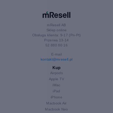
mResell AB
Sklep online
Obsługa klienta: 9-17 (Pn-Pt)
Przerwa 13-14
52 880 80 16
E-mail
kontakt@mresell.pl
Kup
Airpods
Apple TV
iMac
iPad
iPhone
Macbook Air
Macbook Neo