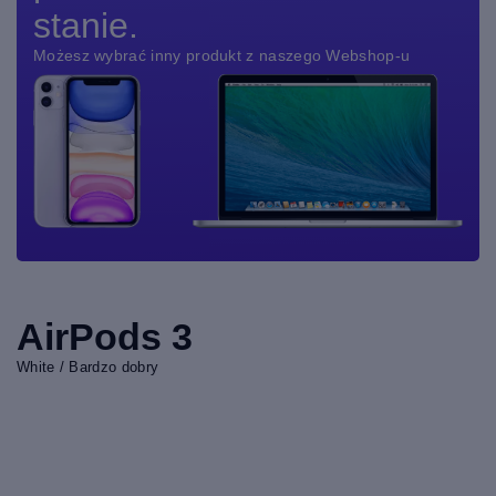
stanie.
Możesz wybrać inny produkt z naszego Webshop-u
AirPods 3
White / Bardzo dobry