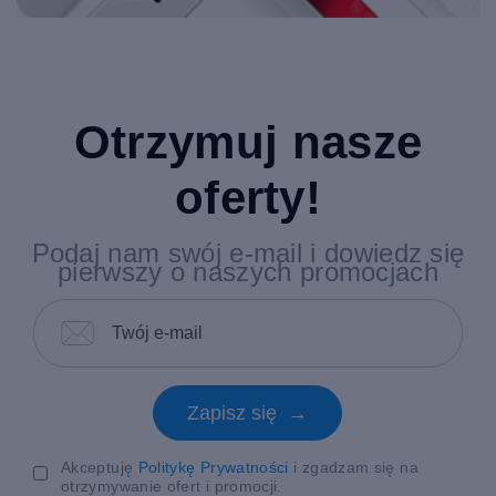
Otrzymuj nasze
oferty!
Podaj nam swój e-mail i dowiedz się
pierwszy o naszych promocjach
Zapisz się →
Akceptuję
Politykę Prywatności
i zgadzam się na
otrzymywanie ofert i promocji.