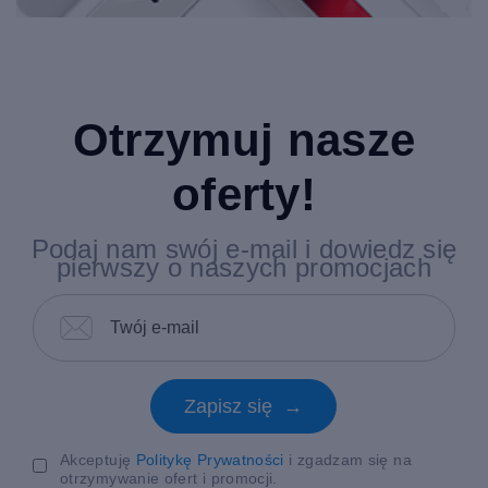
Otrzymuj nasze
oferty!
Podaj nam swój e-mail i dowiedz się
pierwszy o naszych promocjach
Zapisz się →
Akceptuję
Politykę Prywatności
i zgadzam się na
otrzymywanie ofert i promocji.