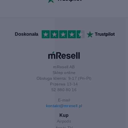
Doskonała
mResell AB
Sklep online
Obsługa klienta: 9-17 (Pn-Pt)
Przerwa 13-14
52 880 80 16
E-mail
kontakt@mresell.pl
Kup
Airpods
Apple TV