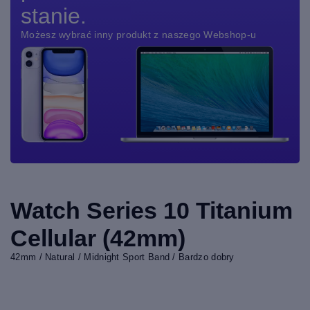
stanie.
Możesz wybrać inny produkt z naszego Webshop-u
Watch Series 10 Titanium
Cellular (42mm)
42mm / Natural / Midnight Sport Band / Bardzo dobry