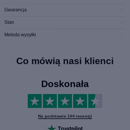
Gwarancja
Stan
Metoda wysyłki
Co mówią nasi klienci
Doskonała
Na podstawie 144 recenzji