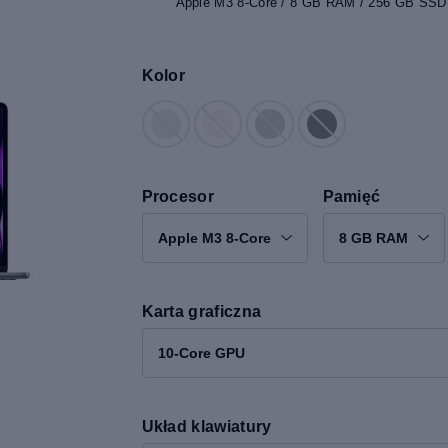
Apple M3 8-Core / 8 GB RAM / 256 GB SSD 
Kolor
Procesor
Pamięć
Apple M3 8-Core
8 GB RAM
Karta graficzna
10-Core GPU
Układ klawiatury