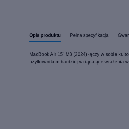
Opis produktu
Pełna specyfikacja
Gwar
MacBook Air 15” M3 (2024) łączy w sobie kult
użytkownikom bardziej wciągające wrażenia w