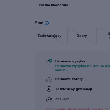
Polska klawiatura
Stan
Zadowalający
Dobry
Darmowa wysyłka
Darmowa wysyłka neutralna dl
klimatu
Darmowe zwroty
12 miesięcy gwarancji
Zasilacz
Przykro nam, ale przedmiotu nie ma na 