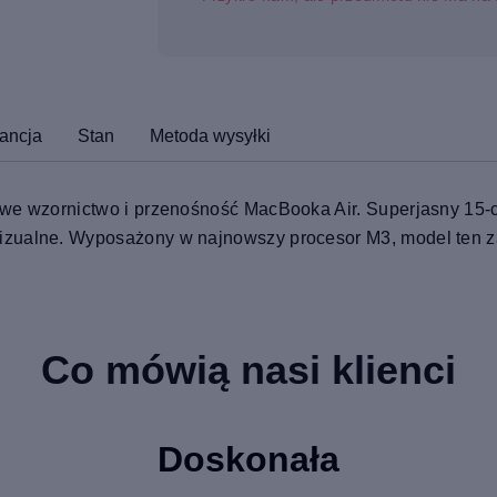
ancja
Stan
Metoda wysyłki
owe wzornictwo i przenośność MacBooka Air. Superjasny 15-c
izualne. Wyposażony w najnowszy procesor M3, model ten 
Co mówią nasi klienci
Doskonała