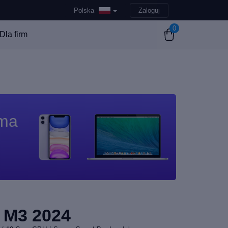
Polska
Zaloguj
0
Dla firm
 ma
 M3 2024