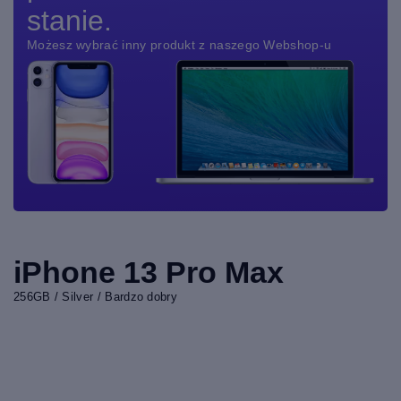
stanie.
Możesz wybrać inny produkt z naszego Webshop-u
iPhone 13 Pro Max
256GB / Silver / Bardzo dobry