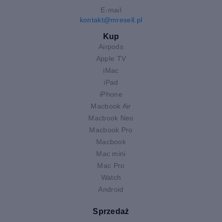
E-mail
kontakt@mresell.pl
Kup
Airpods
Apple TV
iMac
iPad
iPhone
Macbook Air
Macbook Neo
Macbook Pro
Macbook
Mac mini
Mac Pro
Watch
Android
Sprzedaż