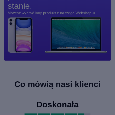
stanie.
Możesz wybrać inny produkt z naszego Webshop-u
Co mówią nasi klienci
Doskonała