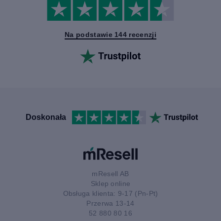
Na podstawie 144 recenzji
Doskonała
mResell AB
Sklep online
Obsługa klienta: 9-17 (Pn-Pt)
Przerwa 13-14
52 880 80 16