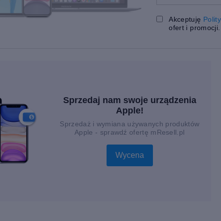
Akceptuję
Polit
ofert i promocji.
Sprzedaj nam swoje urządzenia
Apple!
Sprzedaż i wymiana używanych produktów
Apple - sprawdź ofertę mResell.pl
Wycena