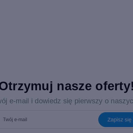
Otrzymuj nasze oferty
ój e-mail i dowiedz się pierwszy o naszy
Zapisz si