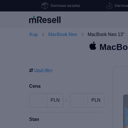
Darmowa wysyłka
Darmow
Kup
MacBook Neo
MacBook Neo 13"
MacBook
Usuń filtry
Cena
PLN
PLN
-
Stan