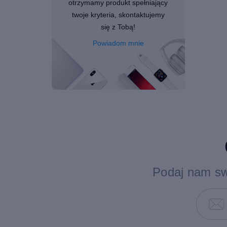
otrzymamy produkt spełniający
twoje kryteria, skontaktujemy
się z Tobą!
Powiadom mnie
Podaj nam sw