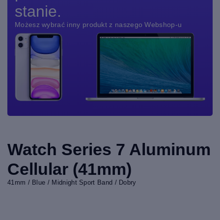
stanie.
Możesz wybrać inny produkt z naszego Webshop-u
Watch Series 7 Aluminum
Cellular (41mm)
41mm / Blue / Midnight Sport Band / Dobry