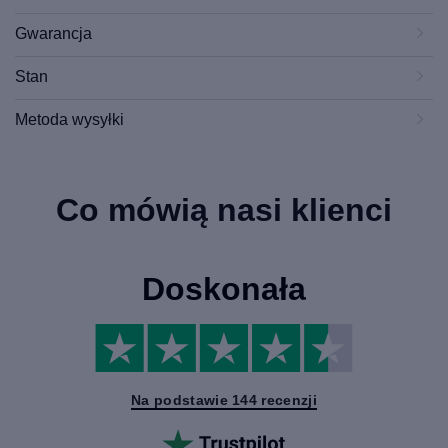
Gwarancja
Stan
Metoda wysyłki
Co mówią nasi klienci
Doskonała
Na podstawie 144 recenzji