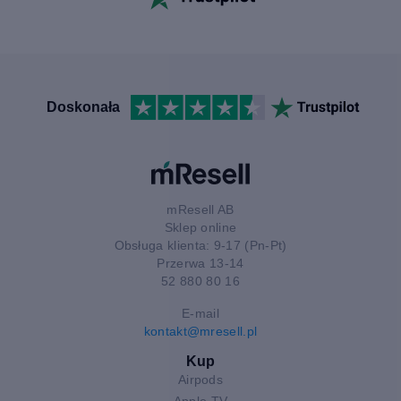
Doskonała
mResell AB
Sklep online
Obsługa klienta: 9-17 (Pn-Pt)
Przerwa 13-14
52 880 80 16
E-mail
kontakt@mresell.pl
Kup
Airpods
Apple TV