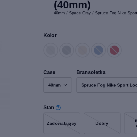
(40mm)
40mm / Space Gray / Spruce Fog Nike Sport
Kolor
Case
Bransoletka
40mm
Spruce Fog Nike Sport Lo
Stan
Zadowalający
Dobry