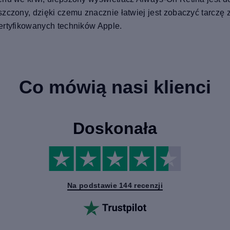
szczony, dzięki czemu znacznie łatwiej jest zobaczyć tarczę
ertyfikowanych techników Apple.
Co mówią nasi klienci
Doskonała
Na podstawie 144 recenzji