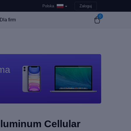
Polska
Zaloguj
0
Dla firm
 ma
Aluminum Cellular