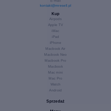
E-mail
kontakt@mresell.pl
Kup
Airpods
Apple TV
iMac
iPad
iPhone
Macbook Air
Macbook Neo
Macbook Pro
Macbook
Mac mini
Mac Pro
Watch
Android
Sprzedaż