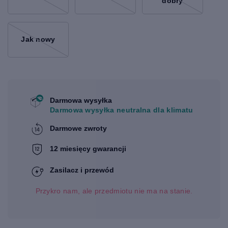
dobry
Jak nowy
Darmowa wysyłka
Darmowa wysyłka neutralna dla klimatu
Darmowe zwroty
12 miesięcy gwarancji
Zasilacz i przewód
Przykro nam, ale przedmiotu nie ma na stanie.