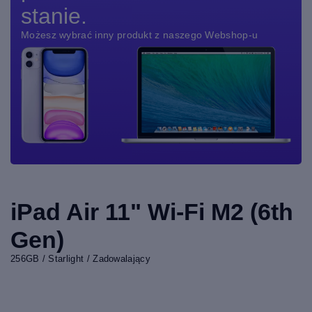
stanie.
Możesz wybrać inny produkt z naszego Webshop-u
iPad Air 11" Wi-Fi M2 (6th
Gen)
256GB / Starlight / Zadowalający