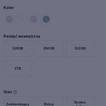
Kolor
Pamięć wewnętrzna
128GB
256GB
512GB
1TB
Stan
Bardzo
Zadowalający
Dobry