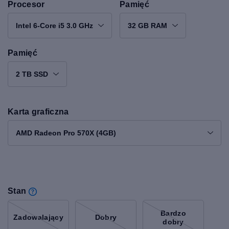
Procesor
Pamięć
Intel 6-Core i5 3.0 GHz
32 GB RAM
Pamięć
2 TB SSD
Karta graficzna
AMD Radeon Pro 570X (4GB)
Stan
Bardzo
Zadowalający
Dobry
dobry