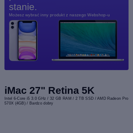
stanie.
Możesz wybrać inny produkt z naszego Webshop-u
iMac 27" Retina 5K
Intel 6-Core i5 3.0 GHz / 32 GB RAM / 2 TB SSD / AMD Radeon Pro
570X (4GB) / Bardzo dobry