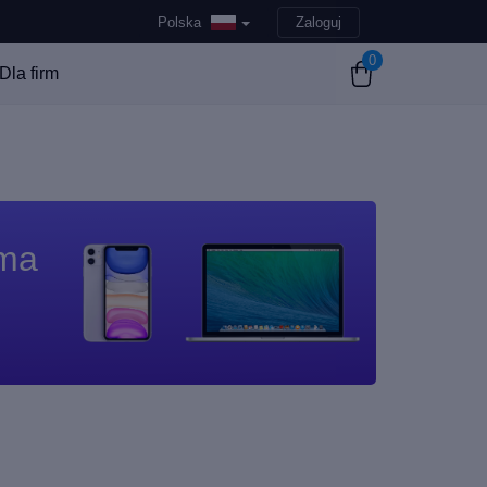
Polska
Zaloguj
0
Dla firm
 ma