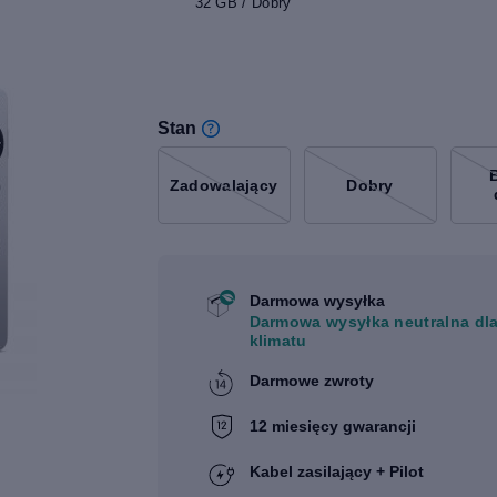
32 GB / Dobry
Stan
Zadowalający
Dobry
Darmowa wysyłka
Darmowa wysyłka neutralna dl
klimatu
Darmowe zwroty
12 miesięcy gwarancji
Kabel zasilający + Pilot