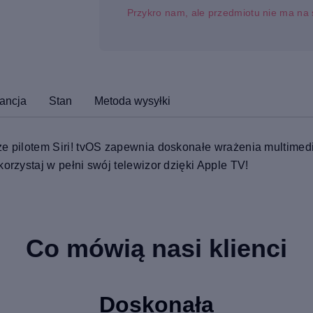
Przykro nam, ale przedmiotu nie ma na 
ancja
Stan
Metoda wysyłki
ze pilotem Siri! tvOS zapewnia doskonałe wrażenia multimedia
korzystaj w pełni swój telewizor dzięki Apple TV!
Co mówią nasi klienci
Doskonała