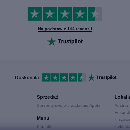
Na podstawie 144 recenzji
Doskonała
Sprzedaż
Lokali
Sprzedaj swoje urządzenie Apple
Austria
V
Finland
Menu
Hiszpan
Holandi
Kontakt